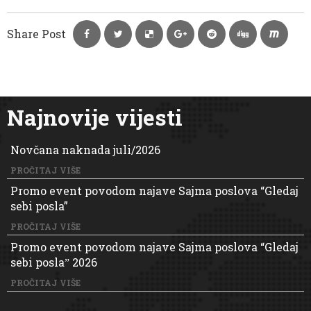
Share Post
Najnovije vijesti
Novčana naknada juli/2026
PROČITAJ VIŠE
Promo event povodom najave Sajma poslova “Gledaj
sebi posla”
PROČITAJ VIŠE
Promo event povodom najave Sajma poslova “Gledaj
sebi poslaˮ 2026
PROČITAJ VIŠE