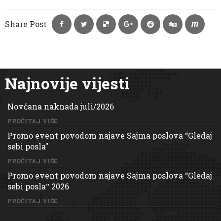
Share Post
Najnovije vijesti
Novčana naknada juli/2026
PROČITAJ VIŠE
Promo event povodom najave Sajma poslova “Gledaj
sebi posla”
PROČITAJ VIŠE
Promo event povodom najave Sajma poslova “Gledaj
sebi poslaˮ 2026
PROČITAJ VIŠE