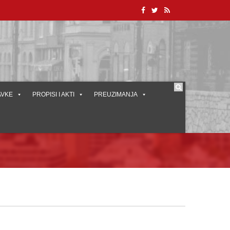
AVKE
PROPISI I AKTI
PREUZIMANJA