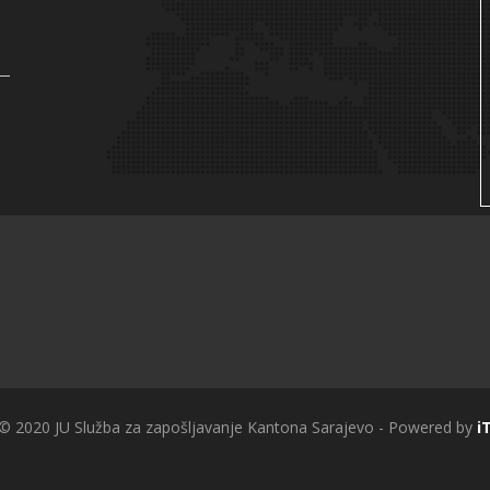
 © 2020 JU Služba za zapošljavanje Kantona Sarajevo - Powered by
i