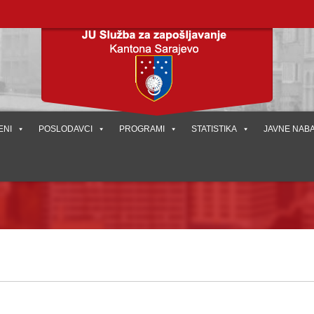
ENI
POSLODAVCI
PROGRAMI
STATISTIKA
JAVNE NAB