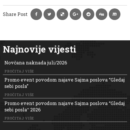
Share Post
Najnovije vijesti
Novčana naknada juli/2026
PROČITAJ VIŠE
Promo event povodom najave Sajma poslova “Gledaj
sebi posla”
PROČITAJ VIŠE
Promo event povodom najave Sajma poslova “Gledaj
sebi poslaˮ 2026
PROČITAJ VIŠE