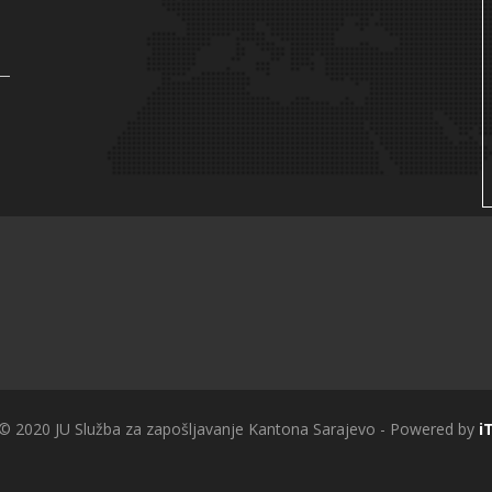
 © 2020 JU Služba za zapošljavanje Kantona Sarajevo - Powered by
i