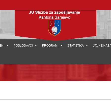
ENI
POSLODAVCI
PROGRAMI
STATISTIKA
JAVNE NAB