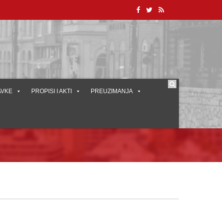
AVKE
PROPISI I AKTI
PREUZIMANJA