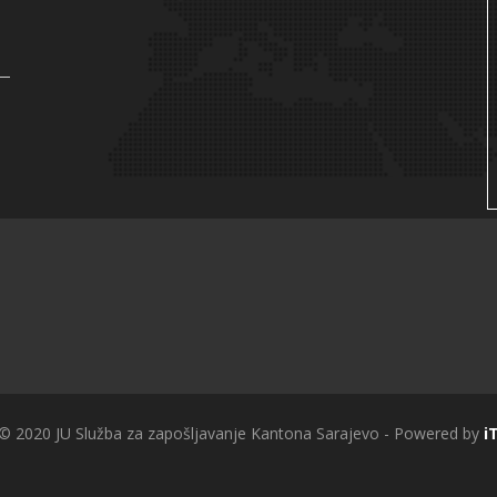
 © 2020 JU Služba za zapošljavanje Kantona Sarajevo - Powered by
i