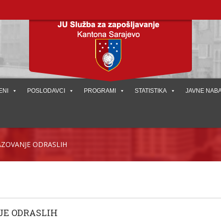
ENI
POSLODAVCI
PROGRAMI
STATISTIKA
JAVNE NAB
ZOVANJE ODRASLIH
JE ODRASLIH