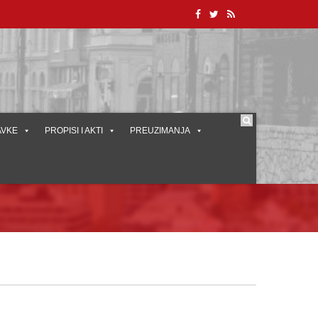
AVKE
PROPISI I AKTI
PREUZIMANJA