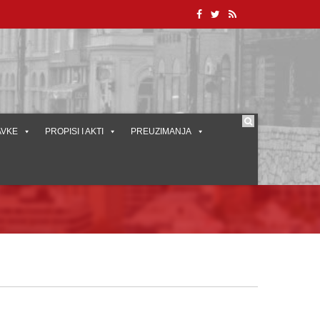
AVKE
PROPISI I AKTI
PREUZIMANJA