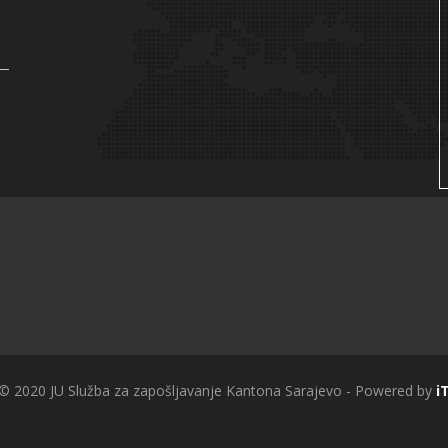
 © 2020 JU Služba za zapošljavanje Kantona Sarajevo - Powered by
i