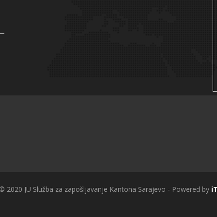
 © 2020 JU Služba za zapošljavanje Kantona Sarajevo - Powered by
i