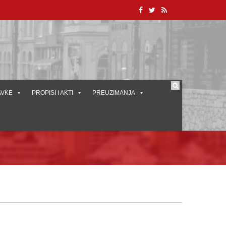
AVKE
PROPISI I AKTI
PREUZIMANJA