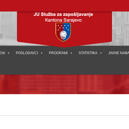
ENI
POSLODAVCI
PROGRAMI
STATISTIKA
JAVNE NAB