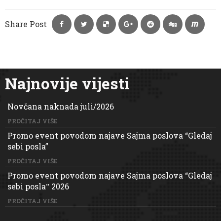
Share Post
Najnovije vijesti
Novčana naknada juli/2026
PROČITAJ VIŠE
Promo event povodom najave Sajma poslova “Gledaj
sebi posla”
PROČITAJ VIŠE
Promo event povodom najave Sajma poslova “Gledaj
sebi poslaˮ 2026
PROČITAJ VIŠE