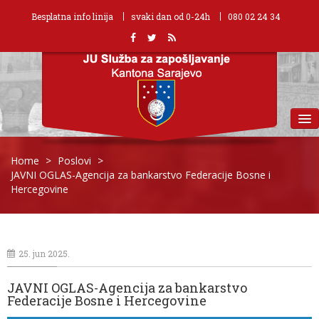
Besplatna info linija
svaki dan od 0-24h
080 02 24 34
MENU
Home
>
Poslovi
>
JAVNI OGLAS-Agencija za bankarstvo Federacije Bosne i
Hercegovine
25. jun 2025.
JAVNI OGLAS-Agencija za bankarstvo
Federacije Bosne i Hercegovine