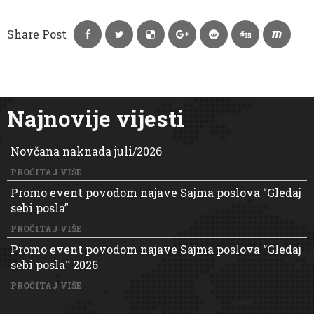
Share Post
Najnovije vijesti
Novčana naknada juli/2026
PROČITAJ VIŠE
Promo event povodom najave Sajma poslova “Gledaj
sebi posla”
PROČITAJ VIŠE
Promo event povodom najave Sajma poslova “Gledaj
sebi poslaˮ 2026
PROČITAJ VIŠE