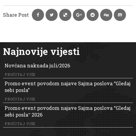
Share Post
Najnovije vijesti
Novčana naknada juli/2026
PROČITAJ VIŠE
Promo event povodom najave Sajma poslova “Gledaj
sebi posla”
PROČITAJ VIŠE
Promo event povodom najave Sajma poslova “Gledaj
sebi poslaˮ 2026
PROČITAJ VIŠE