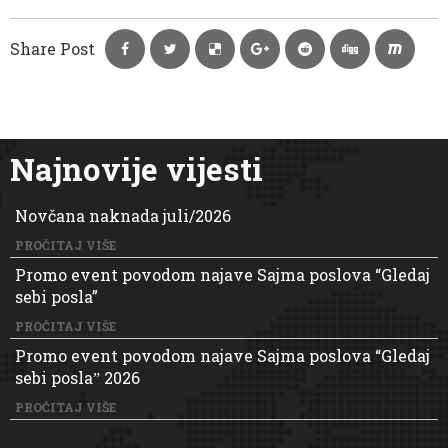
Share Post
Najnovije vijesti
Novčana naknada juli/2026
PROČITAJ VIŠE
Promo event povodom najave Sajma poslova “Gledaj
sebi posla”
PROČITAJ VIŠE
Promo event povodom najave Sajma poslova “Gledaj
sebi poslaˮ 2026
PROČITAJ VIŠE