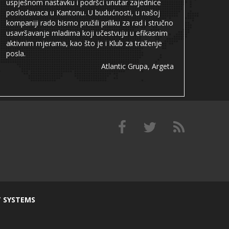
uspješnom nastavku i podršci unutar zajednice
poslodavaca u Kantonu. U budućnosti, u našoj
kompaniji rado bismo pružili priliku za rad i stručno
usavršavanje mladima koji učestvuju u efikasnim
aktivnim mjerama, kao što je i Klub za traženje
posla.
Atlantic Grupa, Argeta
T SYSTEMS