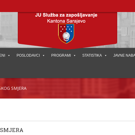
ENI
POSLODAVCI
PROGRAMI
STATISTIKA
JAVNE NAB
JSKOG SMJERA
 SMJERA