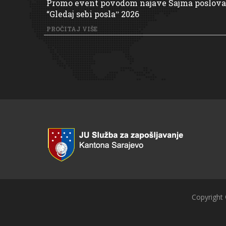
Promo event povodom najave Sajma poslova
“Gledaj sebi poslaˮ 2026
PROČITAJ VIŠE
Copyright