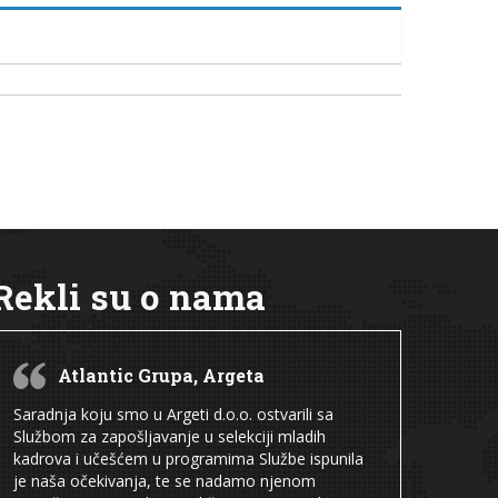
Rekli su o nama
Atlantic Grupa, Argeta
Saradnja koju smo u Argeti d.o.o. ostvarili sa
Službom za zapošljavanje u selekciji mladih
kadrova i učešćem u programima Službe ispunila
je naša očekivanja, te se nadamo njenom