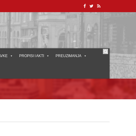
AVKE
PROPISI I AKTI
PREUZIMANJA