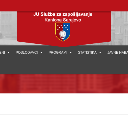
ENI
POSLODAVCI
PROGRAMI
STATISTIKA
JAVNE NAB