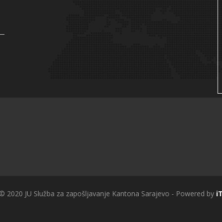
 © 2020 JU Služba za zapošljavanje Kantona Sarajevo - Powered by
i