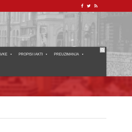
AVKE
PROPISI I AKTI
PREUZIMANJA