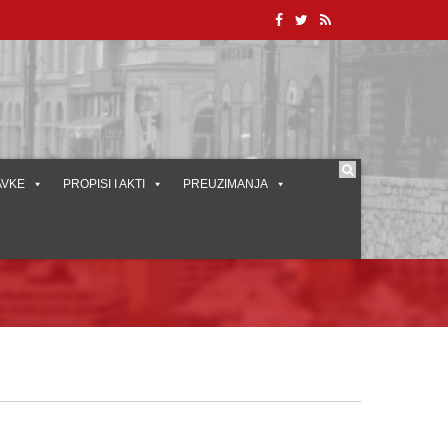
AVKE
PROPISI I AKTI
PREUZIMANJA