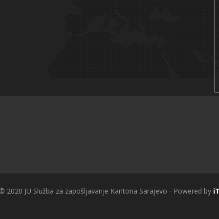
 © 2020 JU Služba za zapošljavanje Kantona Sarajevo - Powered by
i