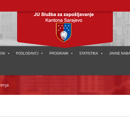
ENI
POSLODAVCI
PROGRAMI
STATISTIKA
JAVNE NAB
đenja