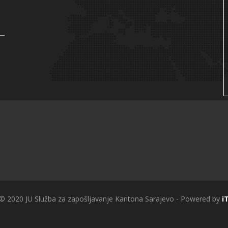
 © 2020 JU Služba za zapošljavanje Kantona Sarajevo - Powered by
i