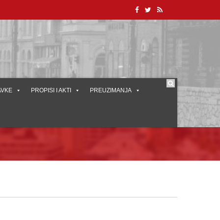
AVKE
PROPISI I AKTI
PREUZIMANJA