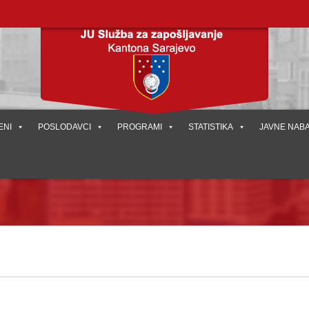
ENI
POSLODAVCI
PROGRAMI
STATISTIKA
JAVNE NAB