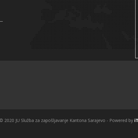
 © 2020 JU Služba za zapošljavanje Kantona Sarajevo - Powered by
i