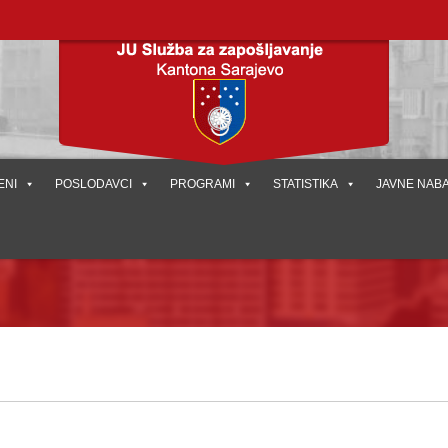
ENI
POSLODAVCI
PROGRAMI
STATISTIKA
JAVNE NAB