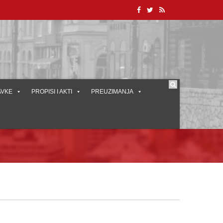
AVKE
PROPISI I AKTI
PREUZIMANJA