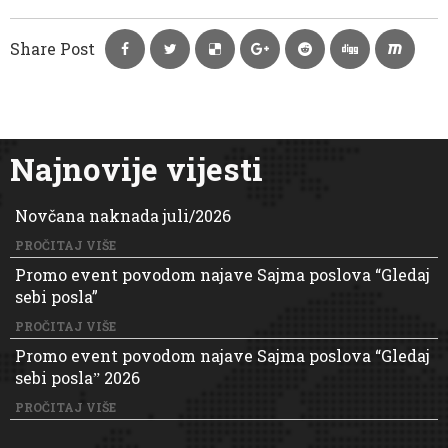
Share Post
Najnovije vijesti
Novčana naknada juli/2026
PROČITAJ VIŠE
Promo event povodom najave Sajma poslova “Gledaj
sebi posla”
PROČITAJ VIŠE
Promo event povodom najave Sajma poslova “Gledaj
sebi poslaˮ 2026
PROČITAJ VIŠE