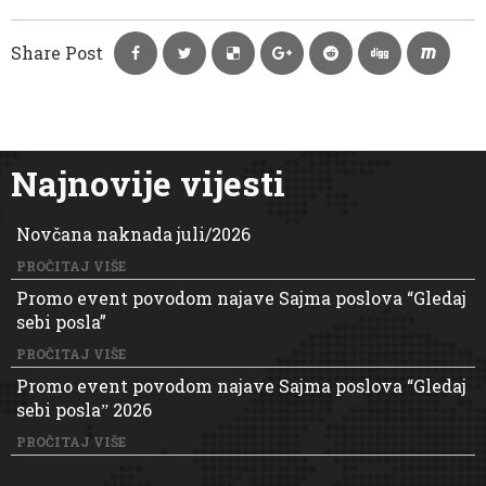
Share Post
Najnovije vijesti
Novčana naknada juli/2026
PROČITAJ VIŠE
Promo event povodom najave Sajma poslova “Gledaj
sebi posla”
PROČITAJ VIŠE
Promo event povodom najave Sajma poslova “Gledaj
sebi poslaˮ 2026
PROČITAJ VIŠE