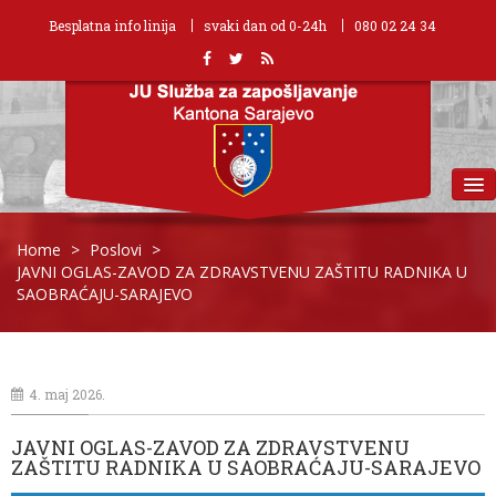
Besplatna info linija
svaki dan od 0-24h
080 02 24 34
MENU
Home
>
Poslovi
>
JAVNI OGLAS-ZAVOD ZA ZDRAVSTVENU ZAŠTITU RADNIKA U
SAOBRAĆAJU-SARAJEVO
4. maj 2026.
JAVNI OGLAS-ZAVOD ZA ZDRAVSTVENU
ZAŠTITU RADNIKA U SAOBRAĆAJU-SARAJEVO