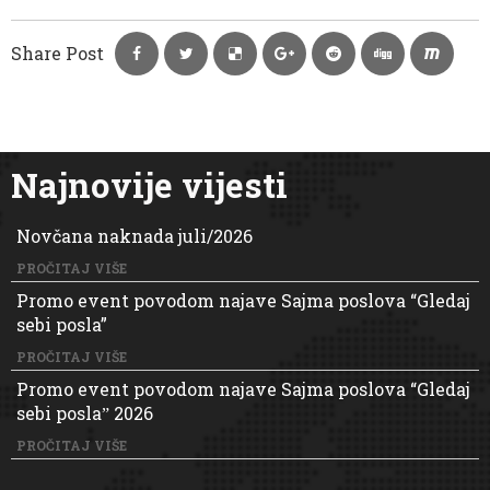
Share Post
Najnovije vijesti
Novčana naknada juli/2026
PROČITAJ VIŠE
Promo event povodom najave Sajma poslova “Gledaj
sebi posla”
PROČITAJ VIŠE
Promo event povodom najave Sajma poslova “Gledaj
sebi poslaˮ 2026
PROČITAJ VIŠE