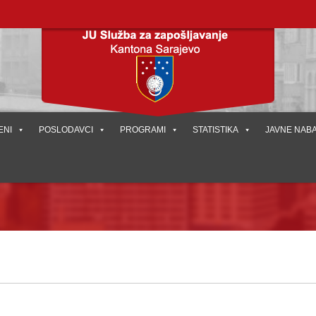
ENI
POSLODAVCI
PROGRAMI
STATISTIKA
JAVNE NAB