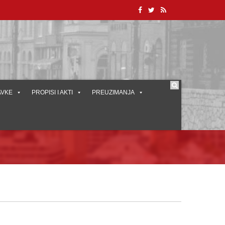
AVKE
PROPISI I AKTI
PREUZIMANJA