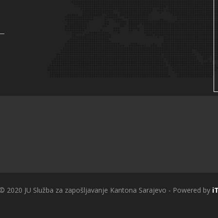
 © 2020 JU Služba za zapošljavanje Kantona Sarajevo - Powered by
i