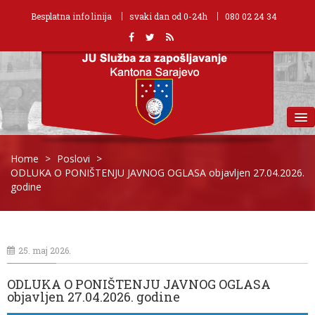
Besplatna info linija
svaki dan od 0-24h
080 02 24 34
MENU
Home
>
Poslovi
>
ODLUKA O PONIŠTENJU JAVNOG OGLASA objavljen 27.04.2026.
godine
25. maj 2026.
ODLUKA O PONIŠTENJU JAVNOG OGLASA
objavljen 27.04.2026. godine