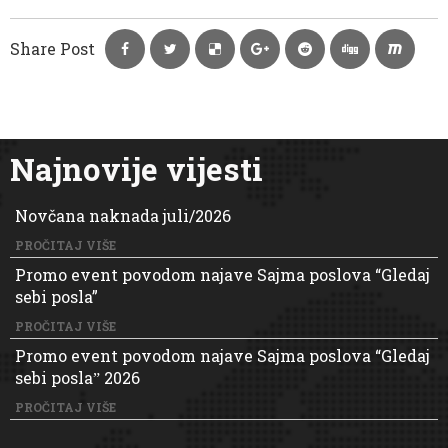
Share Post
Najnovije vijesti
Novčana naknada juli/2026
PROČITAJ VIŠE
Promo event povodom najave Sajma poslova “Gledaj
sebi posla”
PROČITAJ VIŠE
Promo event povodom najave Sajma poslova “Gledaj
sebi poslaˮ 2026
PROČITAJ VIŠE