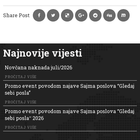
Share Post
Najnovije vijesti
Novčana naknada juli/2026
PROČITAJ VIŠE
Promo event povodom najave Sajma poslova “Gledaj
sebi posla”
PROČITAJ VIŠE
Promo event povodom najave Sajma poslova “Gledaj
sebi poslaˮ 2026
PROČITAJ VIŠE