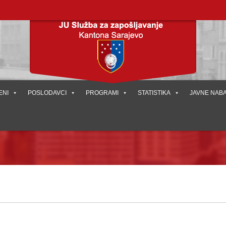
ENI
POSLODAVCI
PROGRAMI
STATISTIKA
JAVNE NAB