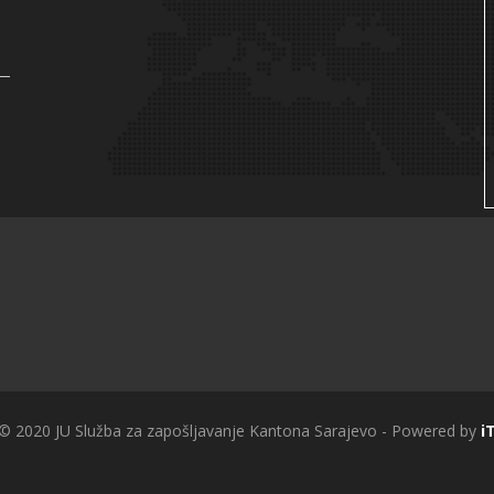
 © 2020 JU Služba za zapošljavanje Kantona Sarajevo - Powered by
i