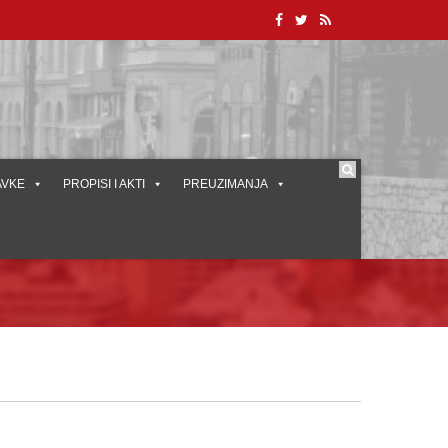
AVKE
PROPISI I AKTI
PREUZIMANJA