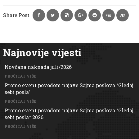
Share Post
Najnovije vijesti
Novčana naknada juli/2026
PROČITAJ VIŠE
Promo event povodom najave Sajma poslova “Gledaj
sebi posla”
PROČITAJ VIŠE
Promo event povodom najave Sajma poslova “Gledaj
sebi poslaˮ 2026
PROČITAJ VIŠE