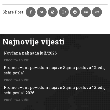
Share Post
Najnovije vijesti
Novčana naknada juli/2026
PROČITAJ VIŠE
Promo event povodom najave Sajma poslova “Gledaj
sebi posla”
PROČITAJ VIŠE
Promo event povodom najave Sajma poslova “Gledaj
sebi poslaˮ 2026
PROČITAJ VIŠE