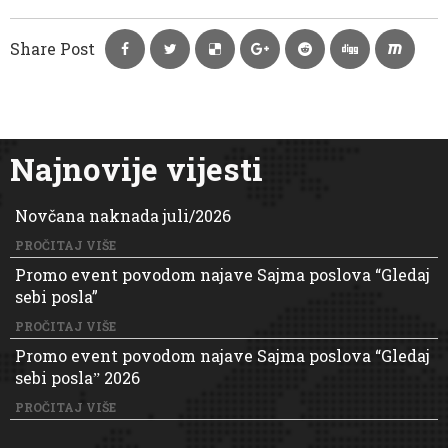
Share Post
Najnovije vijesti
Novčana naknada juli/2026
PROČITAJ VIŠE
Promo event povodom najave Sajma poslova “Gledaj
sebi posla”
PROČITAJ VIŠE
Promo event povodom najave Sajma poslova “Gledaj
sebi poslaˮ 2026
PROČITAJ VIŠE