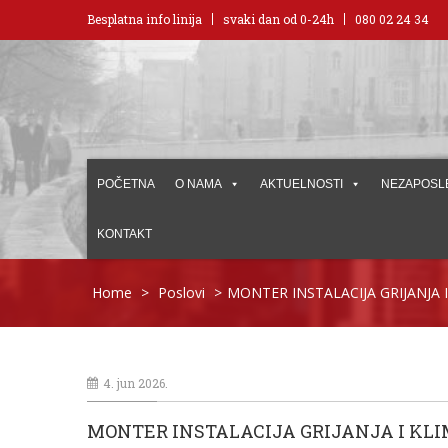
Besplatna info linija
svaki dan od 0-24h
080 02 24 34
POČETNA
O NAMA
AKTUELNOSTI
NEZAPOSL
KONTAKT
Home
>
Poslovi
>
MONTER INSTALACIJA GRIJANJA I
4. jun 2026.
MONTER INSTALACIJA GRIJANJA I KLI