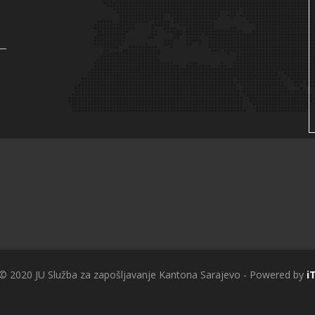
 © 2020 JU Služba za zapošljavanje Kantona Sarajevo - Powered by
i