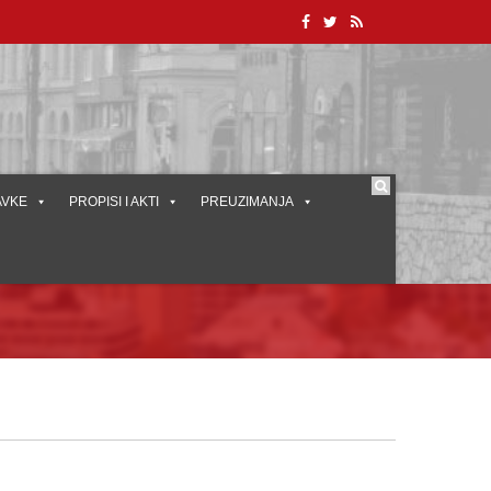
AVKE
PROPISI I AKTI
PREUZIMANJA