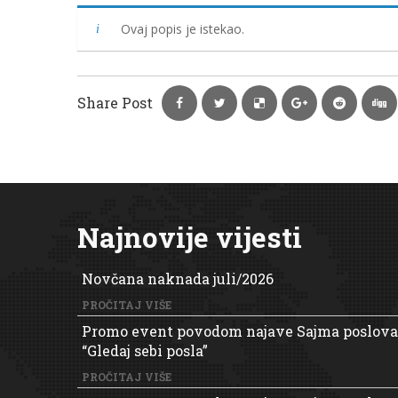
Ovaj popis je istekao.
Share Post
Najnovije vijesti
Novčana naknada juli/2026
PROČITAJ VIŠE
Promo event povodom najave Sajma poslova
“Gledaj sebi posla”
PROČITAJ VIŠE