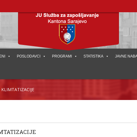
ENI
POSLODAVCI
PROGRAMI
STATISTIKA
JAVNE NAB
 KLIMTATIZACIJE
MTATIZACIJE