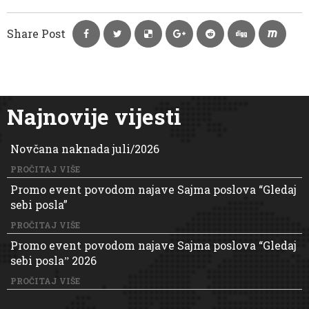
Share Post
Najnovije vijesti
Novčana naknada juli/2026
PROČITAJ VIŠE
Promo event povodom najave Sajma poslova “Gledaj
sebi posla”
PROČITAJ VIŠE
Promo event povodom najave Sajma poslova “Gledaj
sebi poslaˮ 2026
PROČITAJ VIŠE