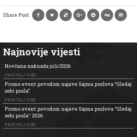
Share Post
Najnovije vijesti
Novčana naknada juli/2026
PROČITAJ VIŠE
Promo event povodom najave Sajma poslova “Gledaj
sebi posla”
PROČITAJ VIŠE
Promo event povodom najave Sajma poslova “Gledaj
sebi poslaˮ 2026
PROČITAJ VIŠE