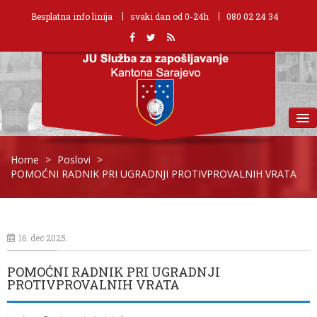
Besplatna info linija
svaki dan od 0-24h
080 02 24 34
MENU
Home
>
Poslovi
>
POMOĆNI RADNIK PRI UGRADNJI PROTIVPROVALNIH VRATA
16. dec 2025.
POMOĆNI RADNIK PRI UGRADNJI
PROTIVPROVALNIH VRATA