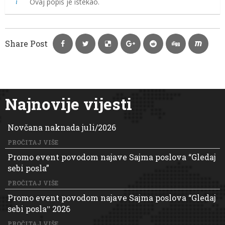
Ovaj popis je istekao.
Share Post
Najnovije vijesti
Novčana naknada juli/2026
PROČITAJ VIŠE
Promo event povodom najave Sajma poslova “Gledaj
sebi posla”
PROČITAJ VIŠE
Promo event povodom najave Sajma poslova “Gledaj
sebi poslaˮ 2026
PROČITAJ VIŠE