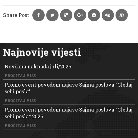
Share Post
Najnovije vijesti
Novčana naknada juli/2026
PROČITAJ VIŠE
Promo event povodom najave Sajma poslova “Gledaj
sebi posla”
PROČITAJ VIŠE
Promo event povodom najave Sajma poslova “Gledaj
sebi poslaˮ 2026
PROČITAJ VIŠE