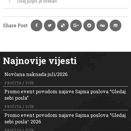
Ovaj popis je istekao.
Share Post
Najnovije vijesti
Novčana naknada juli/2026
PROČITAJ VIŠE
Promo event povodom najave Sajma poslova “Gledaj
sebi posla”
PROČITAJ VIŠE
Promo event povodom najave Sajma poslova “Gledaj
sebi poslaˮ 2026
PROČITAJ VIŠE