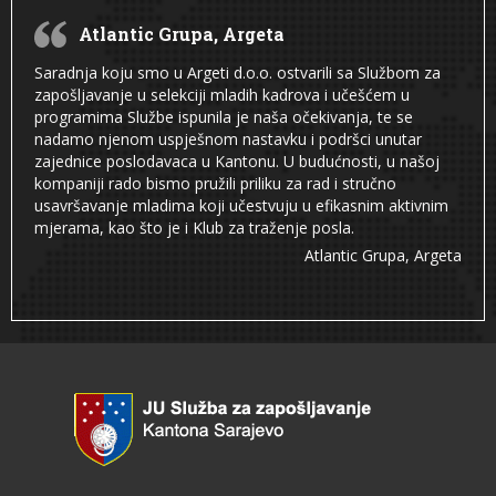
Atlantic Grupa, Argeta
Saradnja koju smo u Argeti d.o.o. ostvarili sa Službom za
zapošljavanje u selekciji mladih kadrova i učešćem u
programima Službe ispunila je naša očekivanja, te se
nadamo njenom uspješnom nastavku i podršci unutar
zajednice poslodavaca u Kantonu. U budućnosti, u našoj
kompaniji rado bismo pružili priliku za rad i stručno
usavršavanje mladima koji učestvuju u efikasnim aktivnim
mjerama, kao što je i Klub za traženje posla.
Atlantic Grupa, Argeta