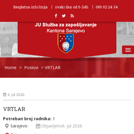
Besplatna info linija
svaki dan od 0-24h
080 02 24 34
MENU
Home
>
Poslovi
>
VRTLAR
6. jul 2026.
VRTLAR
Potreban broj radnika:
1
Sarajevo
Objavljeno6. jul 2026.