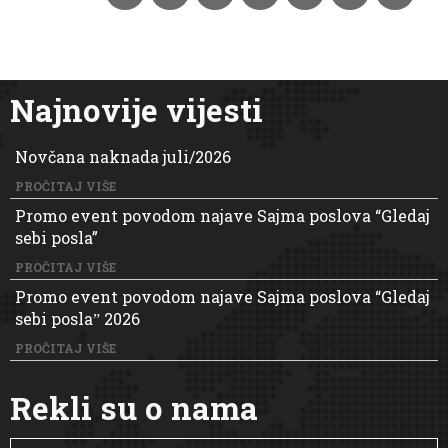
Najnovije vijesti
Novčana naknada juli/2026
PROČITAJ VIŠE
Promo event povodom najave Sajma poslova “Gledaj
sebi posla”
PROČITAJ VIŠE
Promo event povodom najave Sajma poslova “Gledaj
sebi poslaˮ 2026
PROČITAJ VIŠE
Rekli su o nama