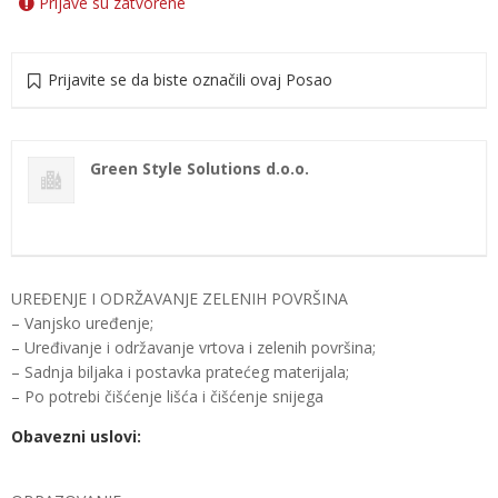
Prijave su zatvorene
Prijavite se da biste označili ovaj Posao
Green Style Solutions d.o.o.
UREĐENJE I ODRŽAVANJE ZELENIH POVRŠINA
– Vanjsko uređenje;
– Uređivanje i održavanje vrtova i zelenih površina;
– Sadnja biljaka i postavka pratećeg materijala;
– Po potrebi čišćenje lišća i čišćenje snijega
Obavezni uslovi: