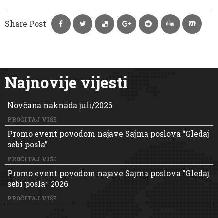
Share Post
Najnovije vijesti
Novčana naknada juli/2026
PROČITAJ VIŠE
Promo event povodom najave Sajma poslova “Gledaj
sebi posla”
PROČITAJ VIŠE
Promo event povodom najave Sajma poslova “Gledaj
sebi poslaˮ 2026
PROČITAJ VIŠE