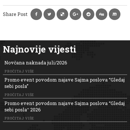
Share Post
Najnovije vijesti
Novčana naknada juli/2026
PROČITAJ VIŠE
Promo event povodom najave Sajma poslova “Gledaj
sebi posla”
PROČITAJ VIŠE
Promo event povodom najave Sajma poslova “Gledaj
sebi poslaˮ 2026
PROČITAJ VIŠE