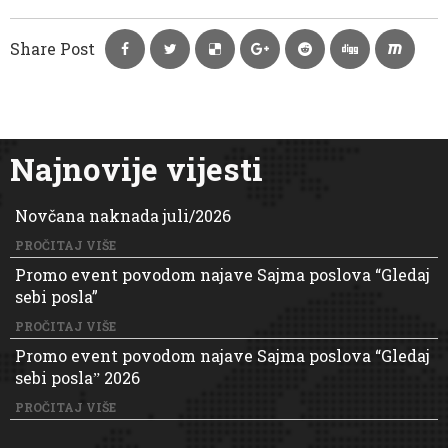
Share Post
Najnovije vijesti
Novčana naknada juli/2026
PROČITAJ VIŠE
Promo event povodom najave Sajma poslova “Gledaj
sebi posla”
PROČITAJ VIŠE
Promo event povodom najave Sajma poslova “Gledaj
sebi poslaˮ 2026
PROČITAJ VIŠE