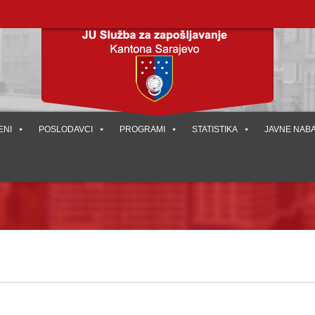
ENI
POSLODAVCI
PROGRAMI
STATISTIKA
JAVNE NAB