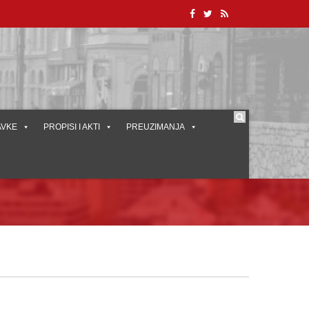
AVKE
PROPISI I AKTI
PREUZIMANJA