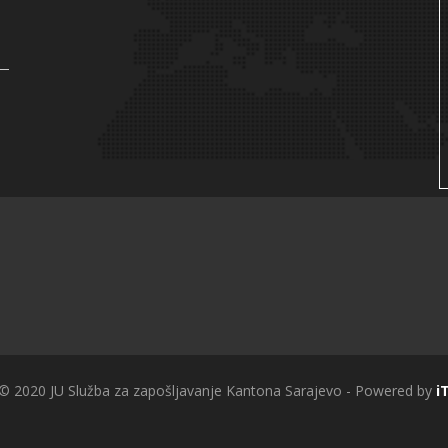
 © 2020 JU Služba za zapošljavanje Kantona Sarajevo - Powered by
i