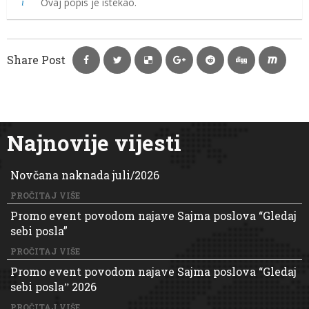
Ovaj popis je istekao.
Share Post
Najnovije vijesti
Novčana naknada juli/2026
PROČITAJ VIŠE
Promo event povodom najave Sajma poslova “Gledaj
sebi posla”
PROČITAJ VIŠE
Promo event povodom najave Sajma poslova “Gledaj
sebi poslaˮ 2026
PROČITAJ VIŠE