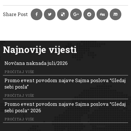
Share Post
Najnovije vijesti
Novčana naknada juli/2026
PROČITAJ VIŠE
Promo event povodom najave Sajma poslova “Gledaj
sebi posla”
PROČITAJ VIŠE
Promo event povodom najave Sajma poslova “Gledaj
sebi poslaˮ 2026
PROČITAJ VIŠE