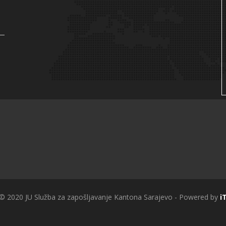
 © 2020 JU Služba za zapošljavanje Kantona Sarajevo - Powered by
i