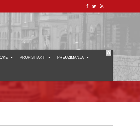
AVKE
PROPISI I AKTI
PREUZIMANJA