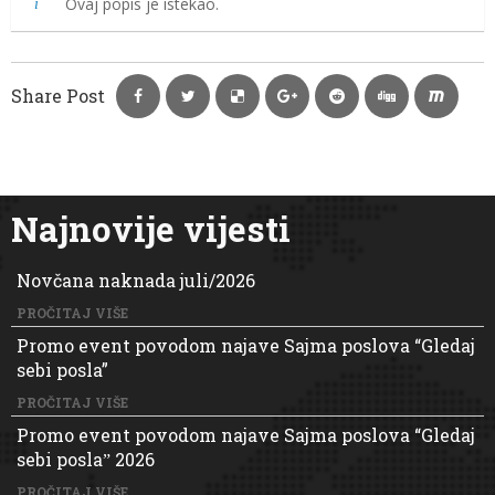
Ovaj popis je istekao.
Share Post
Najnovije vijesti
Novčana naknada juli/2026
PROČITAJ VIŠE
Promo event povodom najave Sajma poslova “Gledaj
sebi posla”
PROČITAJ VIŠE
Promo event povodom najave Sajma poslova “Gledaj
sebi poslaˮ 2026
PROČITAJ VIŠE