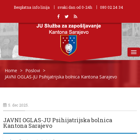
Besplatna info linija
svaki dan od 0-24h
080 02 24 34
MENU
Home
>
Poslovi
>
JAVNI OGLAS-JU Psihijatrijska bolnica Kantona Sarajevo
5. dec 2025.
JAVNI OGLAS-JU Psihijatrijska bolnica
Kantona Sarajevo