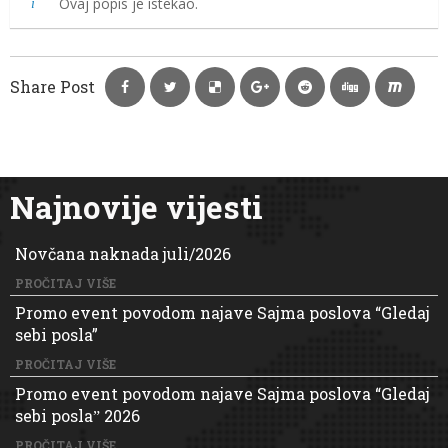
Ovaj popis je istekao.
Share Post
Najnovije vijesti
Novčana naknada juli/2026
PROČITAJ VIŠE
Promo event povodom najave Sajma poslova “Gledaj
sebi posla”
PROČITAJ VIŠE
Promo event povodom najave Sajma poslova “Gledaj
sebi poslaˮ 2026
PROČITAJ VIŠE