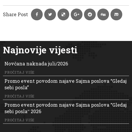
Share Post
Najnovije vijesti
Novčana naknada juli/2026
PROČITAJ VIŠE
Promo event povodom najave Sajma poslova “Gledaj
sebi posla”
PROČITAJ VIŠE
Promo event povodom najave Sajma poslova “Gledaj
sebi poslaˮ 2026
PROČITAJ VIŠE