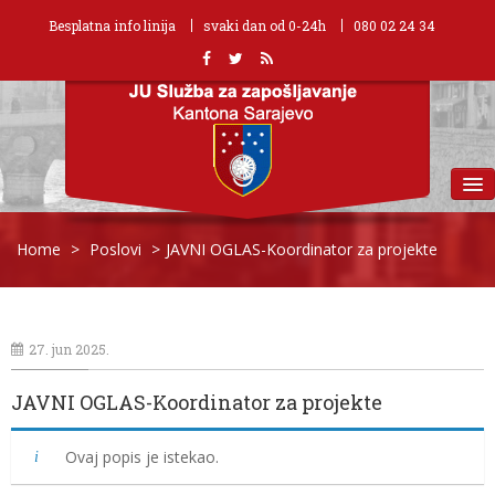
Besplatna info linija
svaki dan od 0-24h
080 02 24 34
MENU
Home
>
Poslovi
>
JAVNI OGLAS-Koordinator za projekte
27. jun 2025.
JAVNI OGLAS-Koordinator za projekte
Ovaj popis je istekao.