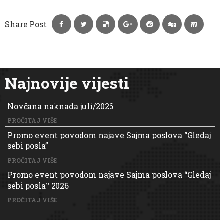
Share Post
Najnovije vijesti
Novčana naknada juli/2026
PROČITAJ VIŠE
Promo event povodom najave Sajma poslova “Gledaj
sebi posla”
PROČITAJ VIŠE
Promo event povodom najave Sajma poslova “Gledaj
sebi poslaˮ 2026
PROČITAJ VIŠE