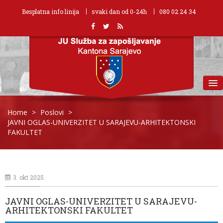
Besplatna info linija
svaki dan od 0-24h
080 02 24 34
MENU
Home
>
Poslovi
>
JAVNI OGLAS-UNIVERZITET U SARAJEVU-ARHITEKTONSKI
FAKULTET
3. okt 2025.
JAVNI OGLAS-UNIVERZITET U SARAJEVU-
ARHITEKTONSKI FAKULTET