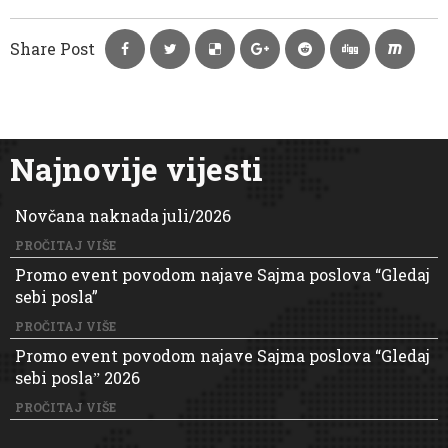
Share Post
Najnovije vijesti
Novčana naknada juli/2026
PROČITAJ VIŠE
Promo event povodom najave Sajma poslova “Gledaj
sebi posla”
PROČITAJ VIŠE
Promo event povodom najave Sajma poslova “Gledaj
sebi poslaˮ 2026
PROČITAJ VIŠE